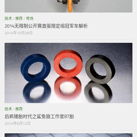
技术
/
推荐
/
秀场
2014无限制公开赛直驱限定组冠军车解析
2014年10月28日
技术
/
推荐
后疯猪胎时代之鲨鱼狼工作室BT胎
2014年6月12日