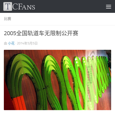
跳至内容
比赛
2005全国轨道车无限制公开赛
由
小花
·
2014年5月5日