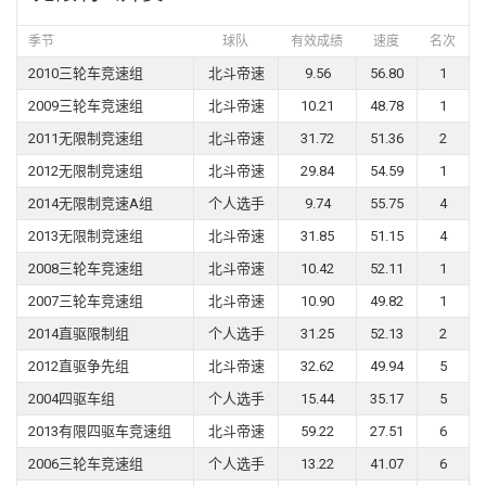
季节
球队
有效成绩
速度
名次
2010三轮车竞速组
北斗帝速
9.56
56.80
1
2009三轮车竞速组
北斗帝速
10.21
48.78
1
2011无限制竞速组
北斗帝速
31.72
51.36
2
2012无限制竞速组
北斗帝速
29.84
54.59
1
2014无限制竞速A组
个人选手
9.74
55.75
4
2013无限制竞速组
北斗帝速
31.85
51.15
4
2008三轮车竞速组
北斗帝速
10.42
52.11
1
2007三轮车竞速组
北斗帝速
10.90
49.82
1
2014直驱限制组
个人选手
31.25
52.13
2
2012直驱争先组
北斗帝速
32.62
49.94
5
2004四驱车组
个人选手
15.44
35.17
5
2013有限四驱车竞速组
北斗帝速
59.22
27.51
6
2006三轮车竞速组
个人选手
13.22
41.07
6