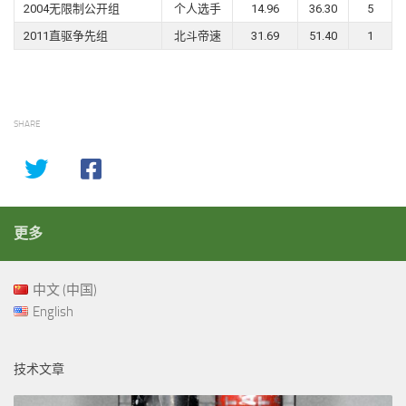
2004无限制公开组
个人选手
14.96
36.30
5
2011直驱争先组
北斗帝速
31.69
51.40
1
SHARE
更多
中文 (中国)
English
技术文章