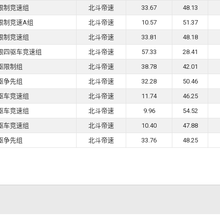
无限制竞速组
北斗帝速
33.67
48.13
无限制竞速A组
北斗帝速
10.57
51.37
无限制竞速组
北斗帝速
33.81
48.18
有限四驱车竞速组
北斗帝速
57.33
28.41
直驱限制组
北斗帝速
38.78
42.01
直驱争先组
北斗帝速
32.28
50.46
四驱车竞速组
北斗帝速
11.74
46.25
四驱车竞速组
北斗帝速
9.96
54.52
四驱车竞速组
北斗帝速
10.40
47.88
直驱争先组
北斗帝速
33.76
48.25