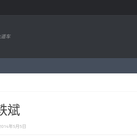
轨道车
轶斌
2014年5月5日