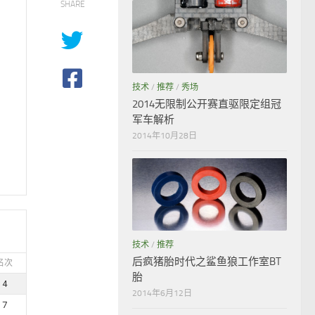
SHARE
技术
/
推荐
/
秀场
2014无限制公开赛直驱限定组冠
军车解析
2014年10月28日
技术
/
推荐
后疯猪胎时代之鲨鱼狼工作室BT
名次
胎
4
2014年6月12日
7