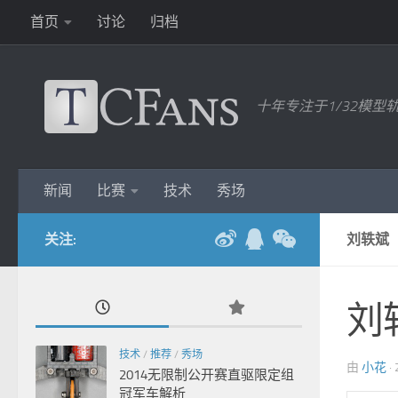
首页
讨论
归档
跳至内容
十年专注于1/32模型
新闻
比赛
技术
秀场
关注:
刘轶斌
刘
技术
/
推荐
/
秀场
由
小花
·
2014无限制公开赛直驱限定组
冠军车解析